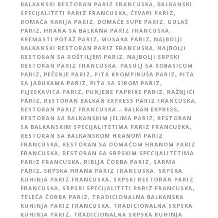
BALKANSKI RESTORAN PARIZ FRANCUSKA
,
BALKANSKI
SPECIJALITETI PARIZ FRANCUSKA
,
ĆEVAPI PARIZ
,
DOMAĆA RAKIJA PARIZ
,
DOMAĆE SUPE PARIZ
,
GULAŠ
PARIZ
,
HRANA SA BALKANA PARIZ FRANCUSKA
,
KREMASTI POTAŽ PARIZ
,
MUSAKA PARIZ
,
NAJBOLJI
BALKANSKI RESTORAN PARIZ FRANCUSKA
,
NAJBOLJI
RESTORAN SA ROŠTILJEM PARIZ
,
NAJBOLJI SRPSKI
RESTORAN PARIZ FRANCUSKA
,
PASULJ SA KOBASICOM
PARIZ
,
PEČENJE PARIZ
,
PITA KROMPIRUŠA PARIZ
,
PITA
SA JABUKAMA PARIZ
,
PITA SA SIROM PARIZ
,
PLJESKAVICA PARIZ
,
PUNJENE PAPRIKE PARIZ
,
RAŽNJIĆI
PARIZ
,
RESTORAN BALKAN EXPRESS PARIZ FRANCUSKA
,
RESTORAN PARIZ FRANCUSKA – BALKAN EXPRESS
,
RESTORAN SA BALKANSKIM JELIMA PARIZ
,
RESTORAN
SA BALKANSKIM SPECIJALITETIMA PARIZ FRANCUSKA
,
RESTORAN SA BALKANSKOM HRANOM PARIZ
FRANCUSKA
,
RESTORAN SA DOMAĆOM HRANOM PARIZ
FRANCUSKA
,
RESTORAN SA SRPSKIM SPECIJALITETIMA
PARIZ FRANCUSKA
,
RIBLJA ČORBA PARIZ
,
SARMA
PARIZ
,
SRPSKA HRANA PARIZ FRANCUSKA
,
SRPSKA
KUHINJA PARIZ FRANCUSKA
,
SRPSKI RESTORAN PARIZ
FRANCUSKA
,
SRPSKI SPECIJALITETI PARIZ FRANCUSKA
,
TELEĆA ČORBA PARIZ
,
TRADICIONALNA BALKANSKA
KUHINJA PARIZ FRANCUSKA
,
TRADICIONALNA SRPSKA
KUHINJA PARIZ
,
TRADICIONALNA SRPSKA KUHINJA