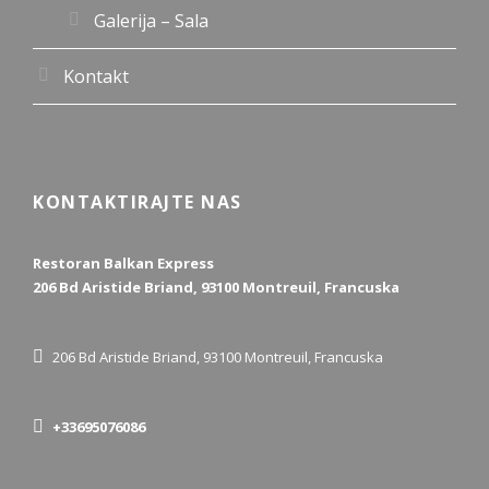
Galerija – Sala
Kontakt
KONTAKTIRAJTE NAS
Restoran Balkan Express
206 Bd Aristide Briand, 93100 Montreuil, Francuska
206 Bd Aristide Briand, 93100 Montreuil, Francuska
+33695076086