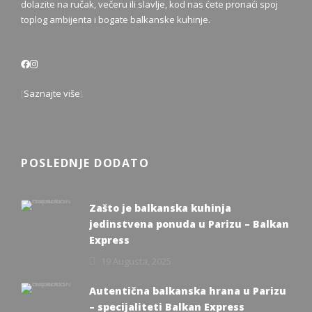
dolazite na ručak, večeru ili slavlje, kod nas ćete pronaći spoj
toplog ambijenta i bogate balkanske kuhinje.
[
Saznajte više
]
POSLEDNJE DODATO
Zašto je balkanska kuhinja
jedinstvena ponuda u Parizu – Balkan
Express
19 Augusta, 2025
Autentična balkanska hrana u Parizu
– specijaliteti Balkan Express