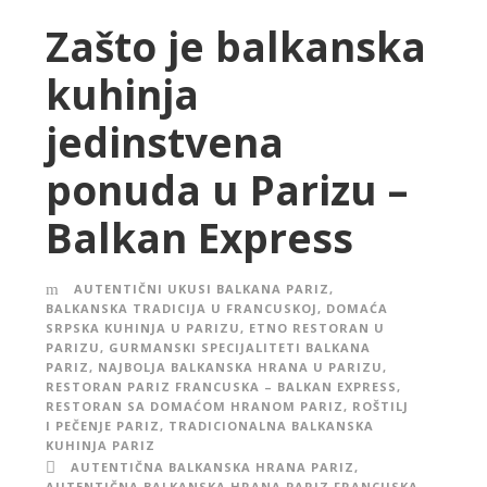
Zašto je balkanska
kuhinja
jedinstvena
ponuda u Parizu –
Balkan Express
AUTENTIČNI UKUSI BALKANA PARIZ
,
BALKANSKA TRADICIJA U FRANCUSKOJ
,
DOMAĆA
SRPSKA KUHINJA U PARIZU
,
ETNO RESTORAN U
PARIZU
,
GURMANSKI SPECIJALITETI BALKANA
PARIZ
,
NAJBOLJA BALKANSKA HRANA U PARIZU
,
RESTORAN PARIZ FRANCUSKA – BALKAN EXPRESS
,
RESTORAN SA DOMAĆOM HRANOM PARIZ
,
ROŠTILJ
I PEČENJE PARIZ
,
TRADICIONALNA BALKANSKA
KUHINJA PARIZ
AUTENTIČNA BALKANSKA HRANA PARIZ
,
AUTENTIČNA BALKANSKA HRANA PARIZ FRANCUSKA
,