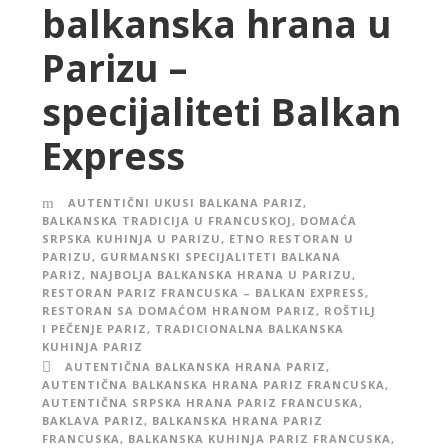
balkanska hrana u
Parizu –
specijaliteti Balkan
Express
AUTENTIČNI UKUSI BALKANA PARIZ
,
BALKANSKA TRADICIJA U FRANCUSKOJ
,
DOMAĆA
SRPSKA KUHINJA U PARIZU
,
ETNO RESTORAN U
PARIZU
,
GURMANSKI SPECIJALITETI BALKANA
PARIZ
,
NAJBOLJA BALKANSKA HRANA U PARIZU
,
RESTORAN PARIZ FRANCUSKA – BALKAN EXPRESS
,
RESTORAN SA DOMAĆOM HRANOM PARIZ
,
ROŠTILJ
I PEČENJE PARIZ
,
TRADICIONALNA BALKANSKA
KUHINJA PARIZ
AUTENTIČNA BALKANSKA HRANA PARIZ
,
AUTENTIČNA BALKANSKA HRANA PARIZ FRANCUSKA
,
AUTENTIČNA SRPSKA HRANA PARIZ FRANCUSKA
,
BAKLAVA PARIZ
,
BALKANSKA HRANA PARIZ
FRANCUSKA
,
BALKANSKA KUHINJA PARIZ FRANCUSKA
,