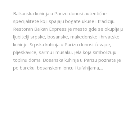
Balkanska kuhinja u Parizu donosi autentične
specijalitete koji spajaju bogate ukuse i tradiciju.
Restoran Balkan Express je mesto gde se okupljaju
ljubitelji srpske, bosanske, makedonske i hrvatske
kuhinje. Srpska kuhinja u Parizu donosi ćevape,
pljeskavice, sarmu i musaku, jela koja simbolizuju
toplinu doma. Bosanska kuhinja u Parizu poznata je
po bureku, bosanskom loncu i tufahijama,...