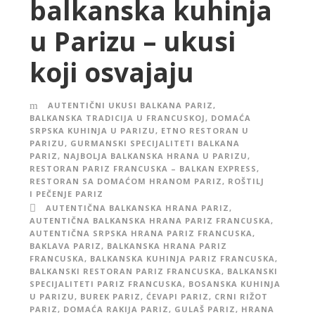
balkanska kuhinja
u Parizu – ukusi
koji osvajaju
AUTENTIČNI UKUSI BALKANA PARIZ
,
BALKANSKA TRADICIJA U FRANCUSKOJ
,
DOMAĆA
SRPSKA KUHINJA U PARIZU
,
ETNO RESTORAN U
PARIZU
,
GURMANSKI SPECIJALITETI BALKANA
PARIZ
,
NAJBOLJA BALKANSKA HRANA U PARIZU
,
RESTORAN PARIZ FRANCUSKA – BALKAN EXPRESS
,
RESTORAN SA DOMAĆOM HRANOM PARIZ
,
ROŠTILJ
I PEČENJE PARIZ
AUTENTIČNA BALKANSKA HRANA PARIZ
,
AUTENTIČNA BALKANSKA HRANA PARIZ FRANCUSKA
,
AUTENTIČNA SRPSKA HRANA PARIZ FRANCUSKA
,
BAKLAVA PARIZ
,
BALKANSKA HRANA PARIZ
FRANCUSKA
,
BALKANSKA KUHINJA PARIZ FRANCUSKA
,
BALKANSKI RESTORAN PARIZ FRANCUSKA
,
BALKANSKI
SPECIJALITETI PARIZ FRANCUSKA
,
BOSANSKA KUHINJA
U PARIZU
,
BUREK PARIZ
,
ĆEVAPI PARIZ
,
CRNI RIŽOT
PARIZ
,
DOMAĆA RAKIJA PARIZ
,
GULAŠ PARIZ
,
HRANA