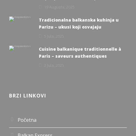
19 Augusta, 2025
Tradicionalna balkanska kuhinja u
Parizu – ukusi koji osvajaju
5 Jula, 2025
Cuisine balkanique traditionnelle à
Paris – saveurs authentiques
2 Jula, 2025
BRZI LINKOVI
Početna
Balkan Express