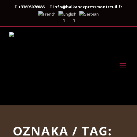
+33695076086
info@balkanexpressmontreuil.fr
OZNAKA / TAG: