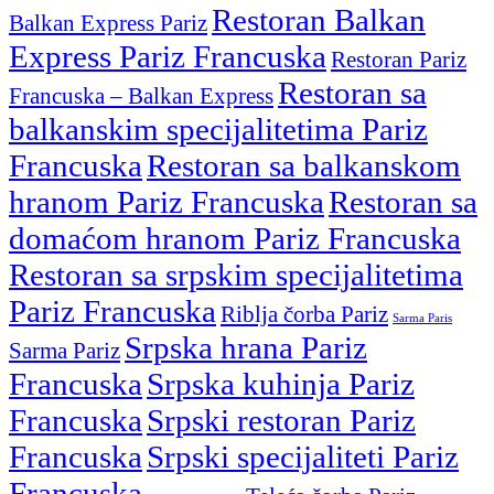
Restoran Balkan
Balkan Express Pariz
Express Pariz Francuska
Restoran Pariz
Restoran sa
Francuska – Balkan Express
balkanskim specijalitetima Pariz
Francuska
Restoran sa balkanskom
hranom Pariz Francuska
Restoran sa
domaćom hranom Pariz Francuska
Restoran sa srpskim specijalitetima
Pariz Francuska
Riblja čorba Pariz
Sarma Paris
Srpska hrana Pariz
Sarma Pariz
Francuska
Srpska kuhinja Pariz
Francuska
Srpski restoran Pariz
Francuska
Srpski specijaliteti Pariz
Francuska