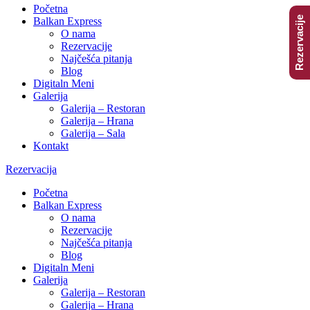
Početna
Rezervacije
Balkan Express
O nama
Rezervacije
Najčešća pitanja
Blog
Digitaln Meni
Galerija
Galerija – Restoran
Galerija – Hrana
Galerija – Sala
Kontakt
Rezervacija
Početna
Balkan Express
O nama
Rezervacije
Najčešća pitanja
Blog
Digitaln Meni
Galerija
Galerija – Restoran
Galerija – Hrana