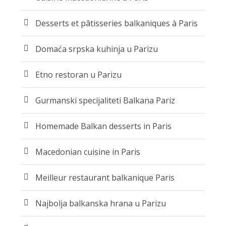
Desserts et pâtisseries balkaniques à Paris
Domaća srpska kuhinja u Parizu
Etno restoran u Parizu
Gurmanski specijaliteti Balkana Pariz
Homemade Balkan desserts in Paris
Macedonian cuisine in Paris
Meilleur restaurant balkanique Paris
Najbolja balkanska hrana u Parizu