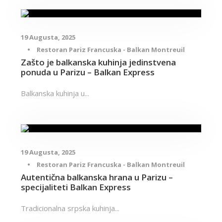
19 Augusta, 2025
•
Restoran Pariz Francuska - Balkan Montreuil
Zašto je balkanska kuhinja jedinstvena
ponuda u Parizu – Balkan Express
Balkanska kuhinja u...
19 Augusta, 2025
•
Restoran Pariz Francuska - Balkan Montreuil
Autentična balkanska hrana u Parizu –
specijaliteti Balkan Express
Tradicionalna srpska kuhinja...