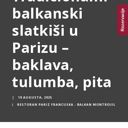
balkanski
Rezervacije
slatkiši u
Parizu –
baklava,
tulumba, pita
19 AUGUSTA, 2025
RESTORAN PARIZ FRANCUSKA - BALKAN MONTREUIL