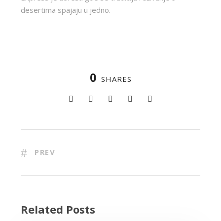
desertima spajaju u jedno.
0
SHARES
PREV
Related Posts