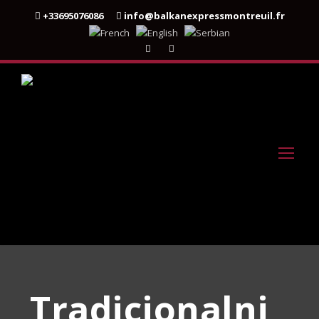
+33695076086
info@balkanexpressmontreuil.fr
Tradicionalni