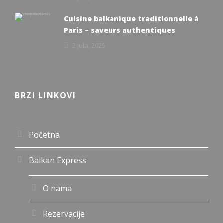
Cuisine balkanique traditionnelle à
Paris – saveurs authentiques
2 Jula, 2025
BRZI LINKOVI
Početna
Balkan Express
O nama
Rezervacije