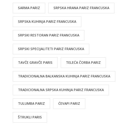
SARMA PARIZ
SRPSKA HRANA PARIZ FRANCUSKA
SRPSKA KUHINJA PARIZ FRANCUSKA
SRPSKI RESTORAN PARIZ FRANCUSKA
SRPSKI SPECIJALITETI PARIZ FRANCUSKA
TAVČE GRAVČE PARIS
TELEĆA ČORBA PARIZ
TRADICIONALNA BALKANSKA KUHINJA PARIZ FRANCUSKA
TRADICIONALNA SRPSKA KUHINJA PARIZ FRANCUSKA
TULUMBA PARIZ
ĆEVAPI PARIZ
ŠTRUKLI PARIS