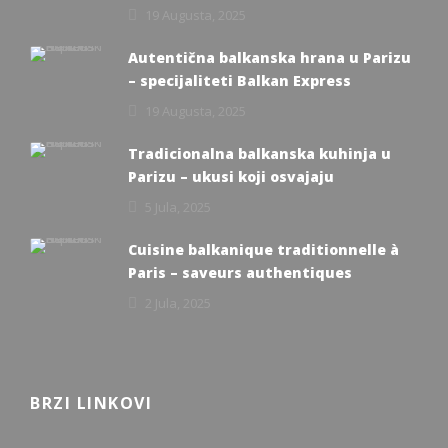
19 Augusta, 2025
Autentična balkanska hrana u Parizu
– specijaliteti Balkan Express
19 Augusta, 2025
Tradicionalna balkanska kuhinja u
Parizu – ukusi koji osvajaju
5 Jula, 2025
Cuisine balkanique traditionnelle à
Paris – saveurs authentiques
2 Jula, 2025
BRZI LINKOVI