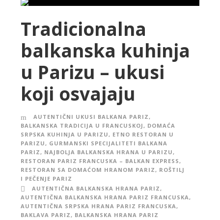
Tradicionalna
balkanska kuhinja
u Parizu – ukusi
koji osvajaju
AUTENTIČNI UKUSI BALKANA PARIZ
,
BALKANSKA TRADICIJA U FRANCUSKOJ
,
DOMAĆA
SRPSKA KUHINJA U PARIZU
,
ETNO RESTORAN U
PARIZU
,
GURMANSKI SPECIJALITETI BALKANA
PARIZ
,
NAJBOLJA BALKANSKA HRANA U PARIZU
,
RESTORAN PARIZ FRANCUSKA – BALKAN EXPRESS
,
RESTORAN SA DOMAĆOM HRANOM PARIZ
,
ROŠTILJ
I PEČENJE PARIZ
AUTENTIČNA BALKANSKA HRANA PARIZ
,
AUTENTIČNA BALKANSKA HRANA PARIZ FRANCUSKA
,
AUTENTIČNA SRPSKA HRANA PARIZ FRANCUSKA
,
BAKLAVA PARIZ
,
BALKANSKA HRANA PARIZ