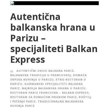
Autentična
balkanska hrana u
Parizu –
specijaliteti Balkan
Express
AUTENTIČNI UKUSI BALKANA PARIZ
,
BALKANSKA TRADICIJA U FRANCUSKOJ
,
DOMAĆA
SRPSKA KUHINJA U PARIZU
,
ETNO RESTORAN U
PARIZU
,
GURMANSKI SPECIJALITETI BALKANA
PARIZ
,
NAJBOLJA BALKANSKA HRANA U PARIZU
,
RESTORAN PARIZ FRANCUSKA – BALKAN EXPRESS
,
RESTORAN SA DOMAĆOM HRANOM PARIZ
,
ROŠTILJ
I PEČENJE PARIZ
,
TRADICIONALNA BALKANSKA
KUHINJA PARIZ