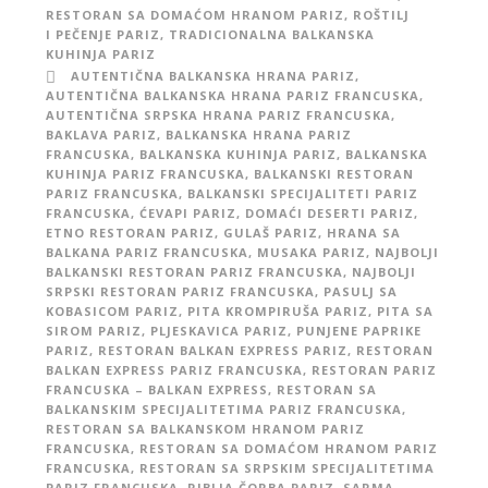
RESTORAN SA DOMAĆOM HRANOM PARIZ
,
ROŠTILJ
I PEČENJE PARIZ
,
TRADICIONALNA BALKANSKA
KUHINJA PARIZ
AUTENTIČNA BALKANSKA HRANA PARIZ
,
AUTENTIČNA BALKANSKA HRANA PARIZ FRANCUSKA
,
AUTENTIČNA SRPSKA HRANA PARIZ FRANCUSKA
,
BAKLAVA PARIZ
,
BALKANSKA HRANA PARIZ
FRANCUSKA
,
BALKANSKA KUHINJA PARIZ
,
BALKANSKA
KUHINJA PARIZ FRANCUSKA
,
BALKANSKI RESTORAN
PARIZ FRANCUSKA
,
BALKANSKI SPECIJALITETI PARIZ
FRANCUSKA
,
ĆEVAPI PARIZ
,
DOMAĆI DESERTI PARIZ
,
ETNO RESTORAN PARIZ
,
GULAŠ PARIZ
,
HRANA SA
BALKANA PARIZ FRANCUSKA
,
MUSAKA PARIZ
,
NAJBOLJI
BALKANSKI RESTORAN PARIZ FRANCUSKA
,
NAJBOLJI
SRPSKI RESTORAN PARIZ FRANCUSKA
,
PASULJ SA
KOBASICOM PARIZ
,
PITA KROMPIRUŠA PARIZ
,
PITA SA
SIROM PARIZ
,
PLJESKAVICA PARIZ
,
PUNJENE PAPRIKE
PARIZ
,
RESTORAN BALKAN EXPRESS PARIZ
,
RESTORAN
BALKAN EXPRESS PARIZ FRANCUSKA
,
RESTORAN PARIZ
FRANCUSKA – BALKAN EXPRESS
,
RESTORAN SA
BALKANSKIM SPECIJALITETIMA PARIZ FRANCUSKA
,
RESTORAN SA BALKANSKOM HRANOM PARIZ
FRANCUSKA
,
RESTORAN SA DOMAĆOM HRANOM PARIZ
FRANCUSKA
,
RESTORAN SA SRPSKIM SPECIJALITETIMA
PARIZ FRANCUSKA
,
RIBLJA ČORBA PARIZ
,
SARMA