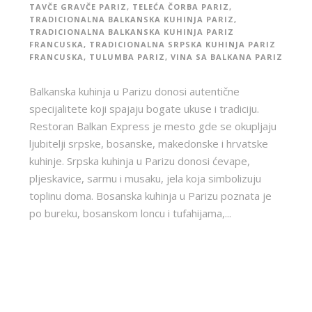
TAVČE GRAVČE PARIZ
,
TELEĆA ČORBA PARIZ
,
TRADICIONALNA BALKANSKA KUHINJA PARIZ
,
TRADICIONALNA BALKANSKA KUHINJA PARIZ
FRANCUSKA
,
TRADICIONALNA SRPSKA KUHINJA PARIZ
FRANCUSKA
,
TULUMBA PARIZ
,
VINA SA BALKANA PARIZ
Balkanska kuhinja u Parizu donosi autentične
specijalitete koji spajaju bogate ukuse i tradiciju.
Restoran Balkan Express je mesto gde se okupljaju
ljubitelji srpske, bosanske, makedonske i hrvatske
kuhinje. Srpska kuhinja u Parizu donosi ćevape,
pljeskavice, sarmu i musaku, jela koja simbolizuju
toplinu doma. Bosanska kuhinja u Parizu poznata je
po bureku, bosanskom loncu i tufahijama,...