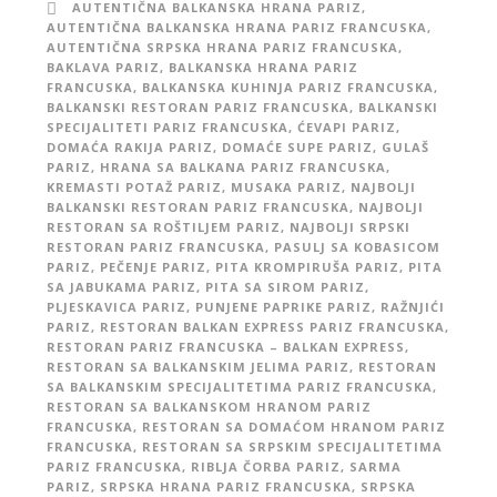
AUTENTIČNA BALKANSKA HRANA PARIZ
,
AUTENTIČNA BALKANSKA HRANA PARIZ FRANCUSKA
,
AUTENTIČNA SRPSKA HRANA PARIZ FRANCUSKA
,
BAKLAVA PARIZ
,
BALKANSKA HRANA PARIZ
FRANCUSKA
,
BALKANSKA KUHINJA PARIZ FRANCUSKA
,
BALKANSKI RESTORAN PARIZ FRANCUSKA
,
BALKANSKI
SPECIJALITETI PARIZ FRANCUSKA
,
ĆEVAPI PARIZ
,
DOMAĆA RAKIJA PARIZ
,
DOMAĆE SUPE PARIZ
,
GULAŠ
PARIZ
,
HRANA SA BALKANA PARIZ FRANCUSKA
,
KREMASTI POTAŽ PARIZ
,
MUSAKA PARIZ
,
NAJBOLJI
BALKANSKI RESTORAN PARIZ FRANCUSKA
,
NAJBOLJI
RESTORAN SA ROŠTILJEM PARIZ
,
NAJBOLJI SRPSKI
RESTORAN PARIZ FRANCUSKA
,
PASULJ SA KOBASICOM
PARIZ
,
PEČENJE PARIZ
,
PITA KROMPIRUŠA PARIZ
,
PITA
SA JABUKAMA PARIZ
,
PITA SA SIROM PARIZ
,
PLJESKAVICA PARIZ
,
PUNJENE PAPRIKE PARIZ
,
RAŽNJIĆI
PARIZ
,
RESTORAN BALKAN EXPRESS PARIZ FRANCUSKA
,
RESTORAN PARIZ FRANCUSKA – BALKAN EXPRESS
,
RESTORAN SA BALKANSKIM JELIMA PARIZ
,
RESTORAN
SA BALKANSKIM SPECIJALITETIMA PARIZ FRANCUSKA
,
RESTORAN SA BALKANSKOM HRANOM PARIZ
FRANCUSKA
,
RESTORAN SA DOMAĆOM HRANOM PARIZ
FRANCUSKA
,
RESTORAN SA SRPSKIM SPECIJALITETIMA
PARIZ FRANCUSKA
,
RIBLJA ČORBA PARIZ
,
SARMA
PARIZ
,
SRPSKA HRANA PARIZ FRANCUSKA
,
SRPSKA