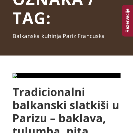
TAG:
Rezervacije
Balkanska kuhinja Pariz Francuska
Tradicionalni
balkanski slatkiši u
Parizu – baklava,
tulumba, pita