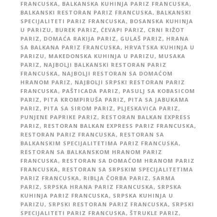
FRANCUSKA
,
BALKANSKA KUHINJA PARIZ FRANCUSKA
,
BALKANSKI RESTORAN PARIZ FRANCUSKA
,
BALKANSKI
SPECIJALITETI PARIZ FRANCUSKA
,
BOSANSKA KUHINJA
U PARIZU
,
BUREK PARIZ
,
ĆEVAPI PARIZ
,
CRNI RIŽOT
PARIZ
,
DOMAĆA RAKIJA PARIZ
,
GULAŠ PARIZ
,
HRANA
SA BALKANA PARIZ FRANCUSKA
,
HRVATSKA KUHINJA U
PARIZU
,
MAKEDONSKA KUHINJA U PARIZU
,
MUSAKA
PARIZ
,
NAJBOLJI BALKANSKI RESTORAN PARIZ
FRANCUSKA
,
NAJBOLJI RESTORAN SA DOMAĆOM
HRANOM PARIZ
,
NAJBOLJI SRPSKI RESTORAN PARIZ
FRANCUSKA
,
PAŠTICADA PARIZ
,
PASULJ SA KOBASICOM
PARIZ
,
PITA KROMPIRUŠA PARIZ
,
PITA SA JABUKAMA
PARIZ
,
PITA SA SIROM PARIZ
,
PLJESKAVICA PARIZ
,
PUNJENE PAPRIKE PARIZ
,
RESTORAN BALKAN EXPRESS
PARIZ
,
RESTORAN BALKAN EXPRESS PARIZ FRANCUSKA
,
RESTORAN PARIZ FRANCUSKA
,
RESTORAN SA
BALKANSKIM SPECIJALITETIMA PARIZ FRANCUSKA
,
RESTORAN SA BALKANSKOM HRANOM PARIZ
FRANCUSKA
,
RESTORAN SA DOMAĆOM HRANOM PARIZ
FRANCUSKA
,
RESTORAN SA SRPSKIM SPECIJALITETIMA
PARIZ FRANCUSKA
,
RIBLJA ČORBA PARIZ
,
SARMA
PARIZ
,
SRPSKA HRANA PARIZ FRANCUSKA
,
SRPSKA
KUHINJA PARIZ FRANCUSKA
,
SRPSKA KUHINJA U
PARIZU
,
SRPSKI RESTORAN PARIZ FRANCUSKA
,
SRPSKI
SPECIJALITETI PARIZ FRANCUSKA
,
ŠTRUKLE PARIZ
,