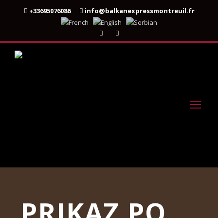
+33695076086
info@balkanexpressmontreuil.fr
PRIKAZ PO