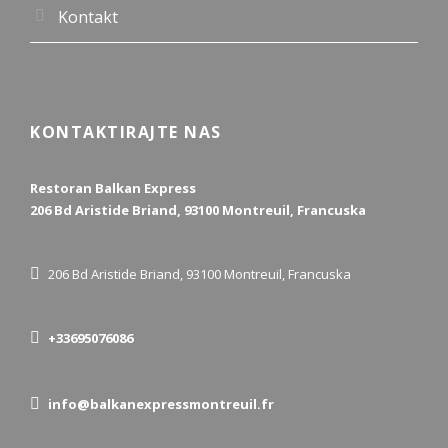
Kontakt
KONTAKTIRAJTE NAS
Restoran Balkan Express
206 Bd Aristide Briand, 93100 Montreuil, Francuska
206 Bd Aristide Briand, 93100 Montreuil, Francuska
+33695076086
info@balkanexpressmontreuil.fr