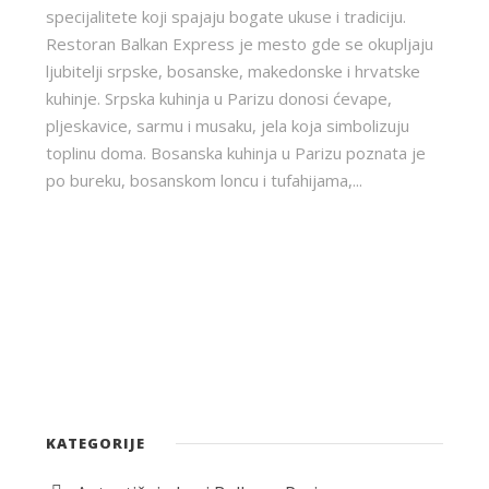
specijalitete koji spajaju bogate ukuse i tradiciju.
Restoran Balkan Express je mesto gde se okupljaju
ljubitelji srpske, bosanske, makedonske i hrvatske
kuhinje. Srpska kuhinja u Parizu donosi ćevape,
pljeskavice, sarmu i musaku, jela koja simbolizuju
toplinu doma. Bosanska kuhinja u Parizu poznata je
po bureku, bosanskom loncu i tufahijama,...
KATEGORIJE