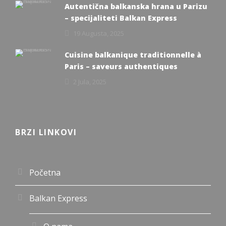
Autentična balkanska hrana u Parizu
– specijaliteti Balkan Express
19 Augusta, 2025
Cuisine balkanique traditionnelle à
Paris – saveurs authentiques
2 Jula, 2025
BRZI LINKOVI
Početna
Balkan Express