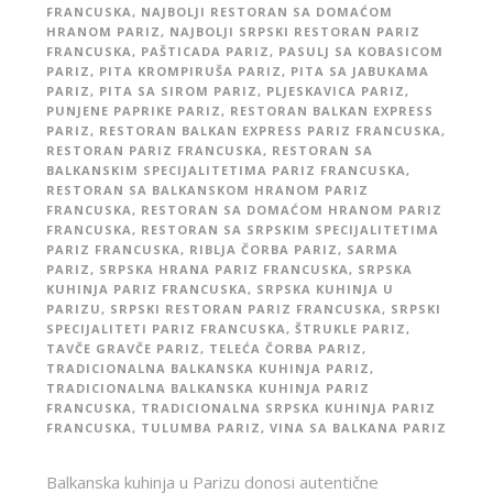
FRANCUSKA
,
NAJBOLJI RESTORAN SA DOMAĆOM
HRANOM PARIZ
,
NAJBOLJI SRPSKI RESTORAN PARIZ
FRANCUSKA
,
PAŠTICADA PARIZ
,
PASULJ SA KOBASICOM
PARIZ
,
PITA KROMPIRUŠA PARIZ
,
PITA SA JABUKAMA
PARIZ
,
PITA SA SIROM PARIZ
,
PLJESKAVICA PARIZ
,
PUNJENE PAPRIKE PARIZ
,
RESTORAN BALKAN EXPRESS
PARIZ
,
RESTORAN BALKAN EXPRESS PARIZ FRANCUSKA
,
RESTORAN PARIZ FRANCUSKA
,
RESTORAN SA
BALKANSKIM SPECIJALITETIMA PARIZ FRANCUSKA
,
RESTORAN SA BALKANSKOM HRANOM PARIZ
FRANCUSKA
,
RESTORAN SA DOMAĆOM HRANOM PARIZ
FRANCUSKA
,
RESTORAN SA SRPSKIM SPECIJALITETIMA
PARIZ FRANCUSKA
,
RIBLJA ČORBA PARIZ
,
SARMA
PARIZ
,
SRPSKA HRANA PARIZ FRANCUSKA
,
SRPSKA
KUHINJA PARIZ FRANCUSKA
,
SRPSKA KUHINJA U
PARIZU
,
SRPSKI RESTORAN PARIZ FRANCUSKA
,
SRPSKI
SPECIJALITETI PARIZ FRANCUSKA
,
ŠTRUKLE PARIZ
,
TAVČE GRAVČE PARIZ
,
TELEĆA ČORBA PARIZ
,
TRADICIONALNA BALKANSKA KUHINJA PARIZ
,
TRADICIONALNA BALKANSKA KUHINJA PARIZ
FRANCUSKA
,
TRADICIONALNA SRPSKA KUHINJA PARIZ
FRANCUSKA
,
TULUMBA PARIZ
,
VINA SA BALKANA PARIZ
Balkanska kuhinja u Parizu donosi autentične